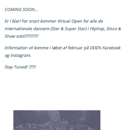
COMING SOON...
Er I klar! For snart kommer Virtual Open for alle de
internationale dansere (Star & Super Star) i Hiphop, Disco &
Show solo????????
Information vil komme i løbet af februar på DDD’s Facebook
og Instagram.
Stay Tuned! ????