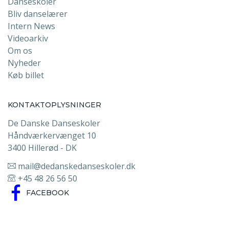
Danseskoler
Bliv danselærer
Intern News
Videoarkiv
Om os
Nyheder
Køb billet
KONTAKTOPLYSNINGER
De Danske Danseskoler
Håndværkervænget 10
3400 Hillerød - DK
mail@dedanskedanseskoler.dk
+45 48 26 56 50
FACEBOOK