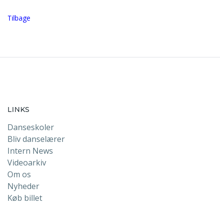
Tilbage
LINKS
Danseskoler
Bliv danselærer
Intern News
Videoarkiv
Om os
Nyheder
Køb billet