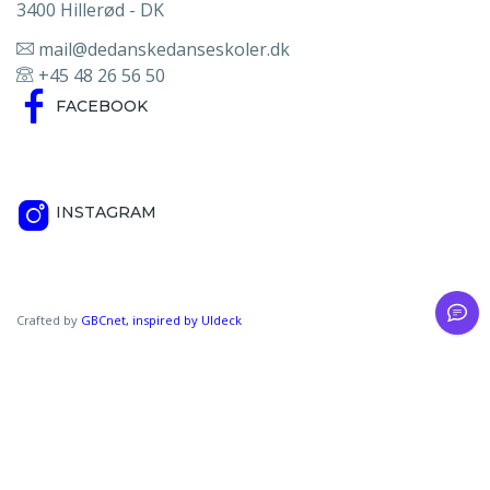
3400 Hillerød - DK
mail@dedanskedanseskoler.dk
+45 48 26 56 50
FACEBOOK
INSTAGRAM
Crafted by
GBCnet, inspired by
UIdeck