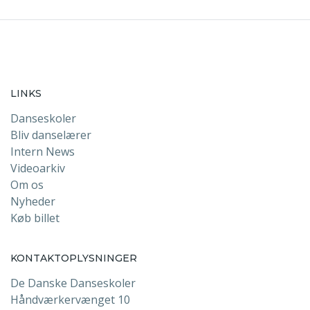
LINKS
Danseskoler
Bliv danselærer
Intern News
Videoarkiv
Om os
Nyheder
Køb billet
KONTAKTOPLYSNINGER
De Danske Danseskoler
Håndværkervænget 10