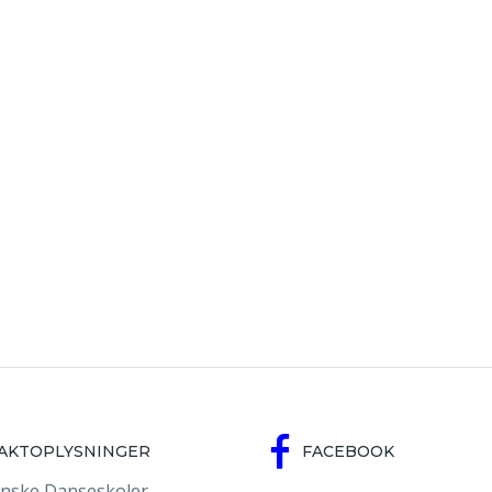
AKTOPLYSNINGER
FACEBOOK
nske Danseskoler