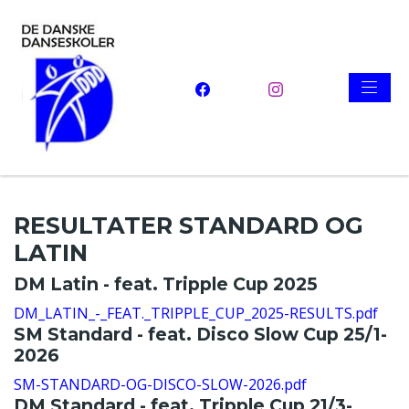
RESULTATER STANDARD OG
LATIN
DM Latin - feat. Tripple Cup 2025
DM_LATIN_-_FEAT._TRIPPLE_CUP_2025-RESULTS.pdf
SM Standard - feat. Disco Slow Cup 25/1-
2026
SM-STANDARD-OG-DISCO-SLOW-2026.pdf
DM Standard - feat. Tripple Cup 21/3-