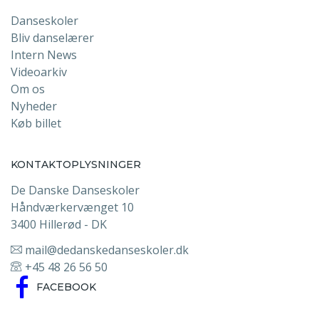
Danseskoler
Bliv danselærer
Intern News
Videoarkiv
Om os
Nyheder
Køb billet
KONTAKTOPLYSNINGER
De Danske Danseskoler
Håndværkervænget 10
3400 Hillerød - DK
mail@dedanskedanseskoler.dk
+45 48 26 56 50
FACEBOOK